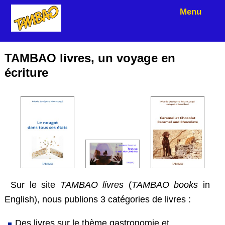
Menu
TAMBAO livres, un voyage en
écriture
Sur le site
TAMBAO livres
(
TAMBAO books
in
English), nous publions 3 catégories de livres :
Des livres sur le thème gastronomie et